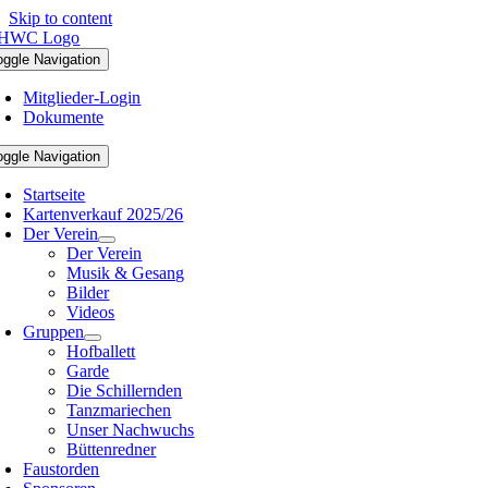
Skip to content
oggle Navigation
Mitglieder-Login
Dokumente
oggle Navigation
Startseite
Kartenverkauf 2025/26
Der Verein
Der Verein
Musik & Gesang
Bilder
Videos
Gruppen
Hofballett
Garde
Die Schillernden
Tanzmariechen
Unser Nachwuchs
Büttenredner
Faustorden