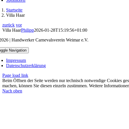
Sponsoren
Startseite
Villa Haar
zurück
vor
Villa Haar
Philipp
2026-01-28T15:19:56+01:00
2026 | Handwerker Carnevalsverein Weimar e.V.
oggle Navigation
Impressum
Datenschutzerklärung
Page load link
Beim Öffnen der Seite werden nur technisch notwendige Cookies gesetz
machen, können Sie diesen einzeln zustimmen. Weitere Informationen
Nach oben