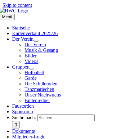
Skip to content
Menü
Startseite
Kartenverkauf 2025/26
Der Verein
Der Verein
Musik & Gesang
Bilder
Videos
Gruppen
Hofballett
Garde
Die Schillernden
Tanzmariechen
Unser Nachwuchs
Büttenredner
Faustorden
Sponsoren
Suche nach:
Dokumente
Mitglieder-Login