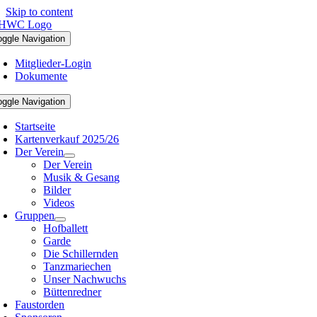
Skip to content
oggle Navigation
Mitglieder-Login
Dokumente
oggle Navigation
Startseite
Kartenverkauf 2025/26
Der Verein
Der Verein
Musik & Gesang
Bilder
Videos
Gruppen
Hofballett
Garde
Die Schillernden
Tanzmariechen
Unser Nachwuchs
Büttenredner
Faustorden