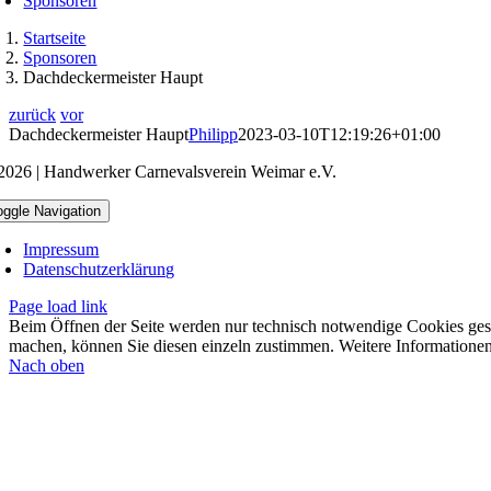
Sponsoren
Startseite
Sponsoren
Dachdeckermeister Haupt
zurück
vor
Dachdeckermeister Haupt
Philipp
2023-03-10T12:19:26+01:00
2026 | Handwerker Carnevalsverein Weimar e.V.
oggle Navigation
Impressum
Datenschutzerklärung
Page load link
Beim Öffnen der Seite werden nur technisch notwendige Cookies gesetz
machen, können Sie diesen einzeln zustimmen. Weitere Informationen
Nach oben